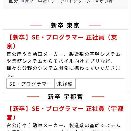
区分
新卒
中途
シニア
インターン
障がい者
新卒 東京
【新卒】SE・プログラマー 正社員（東
京）
官公庁や自動車メーカー、製造系の基幹システム
や業務システムからモバイル向けアプリなど、
様々な分野のシステム開発に携わっていただきま
す。
SE・プログラマー
未経験
新卒 宇都宮
【新卒】SE・プログラマー 正社員（宇都
宮）
官公庁や自動車メーカー、製造系の基幹システム