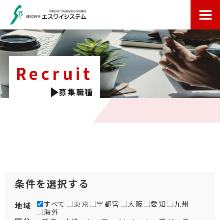
Recruit
募集職種
条件を選択する
すべて
東京
宇都宮
大阪
愛知
九州
地域
海外