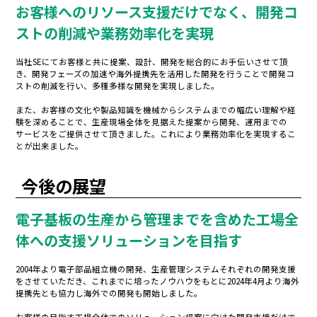
お客様へのリソース支援だけでなく、開発コ
ストの削減や業務効率化を実現
当社SEにてお客様と共に提案、設計、開発を総合的にお手伝いさせて頂
き、開発フェーズの加速や海外提携先を活用した開発を行うことで開発コ
ストの削減を行い、多種多様な開発を実現しました。
また、お客様の文化や製品知識を機械からシステムまでの幅広い理解や経
験を深めることで、生産現場全体を見据えた提案から開発、運用までの
サービスをご提供させて頂きました。これにより業務効率化を実現するこ
とが出来ました。
今後の展望
電子基板の生産から管理までを含めた工場全
体への支援ソリューションを目指す
2004年より電子部品組立機の開発、生産管理システムそれぞれの開発支援
をさせていただき、これまでに培ったノウハウをもとに2024年4月より海外
提携先とも協力し海外での開発も開始しました。
お客様の目指す工場全体でのソリューション提案に向けた開発支援だけで