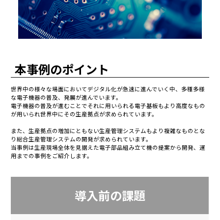
本事例のポイント
世界中の様々な場面においてデジタル化が急速に進んでいく中、多種多様
な電子機器の普及、発展が進んでいます。
電子機器の普及が進むことでそれに用いられる電子基板もより高度なもの
が用いられ世界中にその生産拠点が求められています。
また、生産拠点の増加にともない生産管理システムもより複雑なものとな
り総合生産管理システムの開発が求められています。
当事例は生産現場全体を見据えた電子部品組み立て機の提案から開発、運
用までの事例をご紹介します。
導入前の課題