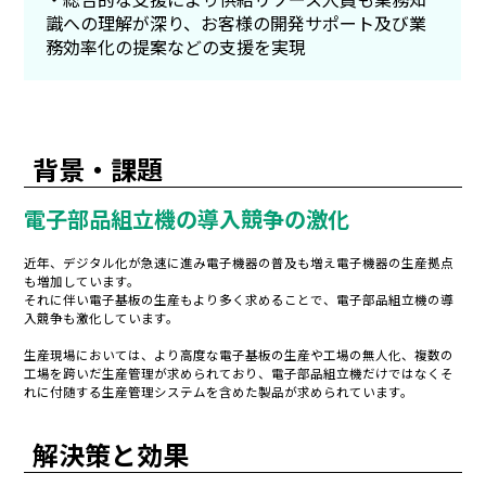
識への理解が深り、お客様の開発サポート及び業
務効率化の提案などの支援を実現
背景・課題
電子部品組立機の導入競争の激化
近年、デジタル化が急速に進み電子機器の普及も増え電子機器の生産拠点
も増加しています。
それに伴い電子基板の生産もより多く求めることで、電子部品組立機の導
入競争も激化しています。
生産現場においては、より高度な電子基板の生産や工場の無人化、複数の
工場を跨いだ生産管理が求められており、電子部品組立機だけではなくそ
れに付随する生産管理システムを含めた製品が求められています。
解決策と効果