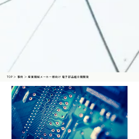
TOP
＞
事例
＞
産業機械メーカー様向け 電子部品組立機開発