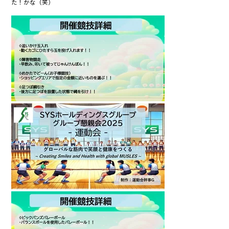
た！かな（笑）