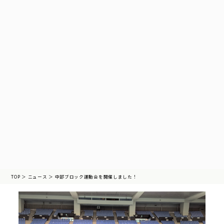
TOP
＞
ニュース
＞
中部ブロック運動会を開催しました！