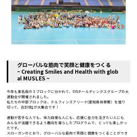
グローバルな筋肉で笑顔と健康をつくる
~ Creating Smiles and Health with glob
al MUSLES ~
今年も東名阪の３ブロックに分かれて、SYSホールディングスグループの大
運動会が開催されました。
私たちの中部ブロックは、ドルフィンズアリーナ(愛知県体育館）を借り
切って、合計8社が大集合です！
運動が苦手な人でも、体力自慢な人にも、応援に全力を注ぎたい人にも
みんなが活躍できるよう趣向を凝らしたプログラムで、とっても楽しかっ
たです。
スローガンのとおり、グローバルな筋肉で笑顔と健康をつくることができ