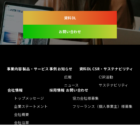
資料DL
お問い合わせ
事業内容
製品・サービス
事例
お知らせ
資料DL
CSR・サステナビリティ
広報
CSR活動
ニュース
サステナビリティ
会社情報
採用情報
お問い合わせ
トップメッセージ
協力会社様募集
企業ステートメント
フリーランス（個人事業主）様募集
会社概要
会社沿革
組織図
海外法人