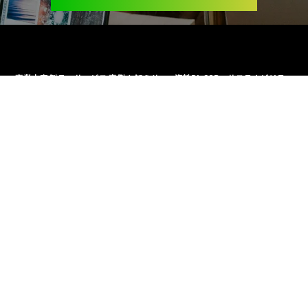
事業内容
製品・サービス
事例
お知らせ
資料DL
CSR・サステナビリティ
広報
CSR活動
ニュース
サステナビリティ
会社情報
採用情報
お問い合わせ
トップメッセージ
協力会社様募集
企業ステートメント
フリーランス（個人事業主）様募集
会社概要
会社沿革
組織図
海外法人
サイトマップ
プライバシーポリシー
セキュリティポリシー
一般事業主行動計画の公表