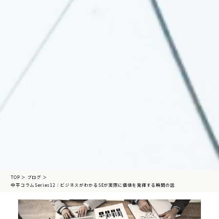
TOP
＞
ブログ
＞
中平コラムSeries12：ビジネスがわかるSEが実際に価値を発揮する瞬間の話