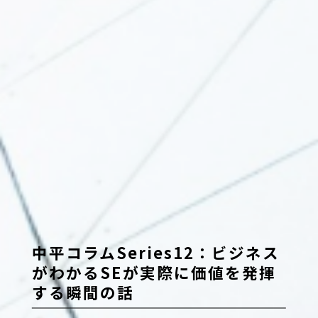
中平コラムSeries12：ビジネス
がわかるSEが実際に価値を発揮
する瞬間の話