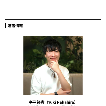
著者情報
中平 裕貴（Yuki Nakahira）