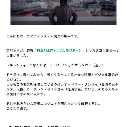
こんにちは、エスワイシステム関東の中平です。
突然ですが、最近
「PLURALITY（プルラリティ）」
という言葉に出会って
しまいました。
プルラリティってなんだよ！？ プリプリしたサラダか？（違う）
そう思って調べてみたら、出てくる出てくる壮大な理想とデジタル革命の
ビジョン。
しかもこの概念を提唱しているのは、オードリー・タンさん（台湾の元デ
ジタル大臣）と、グレン・ワイルさん（経済学者）という、
めちゃくちゃ
真面目で頭の良い人たち。
それを私みたいな現場エンジニアが面白おかしく解釈すると...
こうなります。