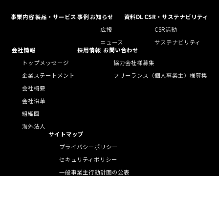
事業内容
製品・サービス
事例
お知らせ
資料DL
CSR・サステナビリティ
広報
CSR活動
ニュース
サステナビリティ
会社情報
採用情報
お問い合わせ
トップメッセージ
協力会社様募集
企業ステートメント
フリーランス（個人事業主）様募集
会社概要
会社沿革
組織図
海外法人
サイトマップ
プライバシーポリシー
セキュリティポリシー
一般事業主行動計画の公表
労働施策総合推進法に基づく中途採用比率