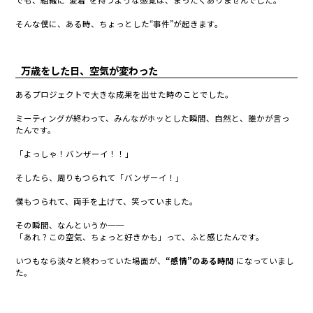
そんな僕に、ある時、ちょっとした“事件”が起きます。
万歳をした日、空気が変わった
あるプロジェクトで大きな成果を出せた時のことでした。
ミーティングが終わって、みんながホッとした瞬間、自然と、誰かが言っ
たんです。
「よっしゃ！バンザーイ！！」
そしたら、周りもつられて「バンザーイ！」
僕もつられて、両手を上げて、笑っていました。
その瞬間、なんというか──
「あれ？この空気、ちょっと好きかも」って、ふと感じたんです。
いつもなら淡々と終わっていた場面が、
“感情”のある時間
になっていまし
た。