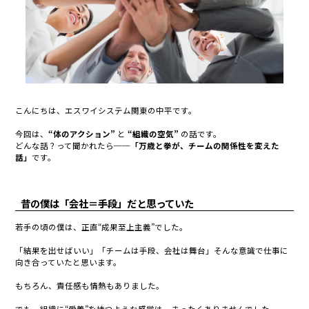
こんにちは、エスワイシステム関東の中平です。
今回は、
“体のアクション”
と
“組織の空気”
の話です。
どんな話？って聞かれたら──
「万歳と拳が、チームの関係性を変えた
話」
です。
昔の僕は「会社＝手段」だと思っていた
若手の頃の僕は、正直“成果至上主義”でした。
「結果を出せばいい」「チームは手段、会社は舞台」そんな意識で仕事に
向き合っていたと思います。
もちろん、責任感も情熱もありました。
でも、組織に“愛着”を持つような感覚は、まったくありませんでした。