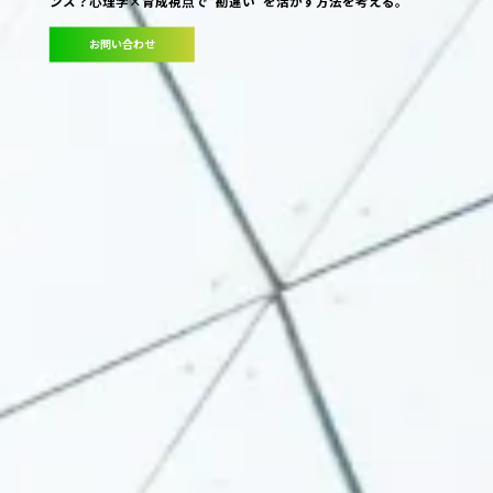
ンス？心理学×育成視点で“勘違い”を活かす方法を考える。
お問い合わせ