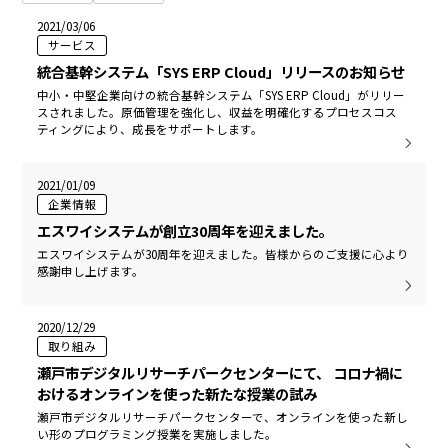
2021/03/06
サービス
統合基幹システム「SYS ERP Cloud」リリースのお知らせ
中小・中堅企業向けの統合基幹システム「SYS ERP Cloud」がリリー
スされました。原価管理を強化し、収益を明確化するプロセスコス
ティングにより、成長をサポートします。
2021/01/09
企業情報
エスワイシステムが創立30周年を迎えました。
エスワイシステムが30周年を迎えました。皆様からのご支援に心より
感謝申し上げます。
2020/12/29
取り組み
瀬戸市デジタルリサーチパークセンターにて、 コロナ禍に
おけるオンラインを使った新たな授業の試み
瀬戸市デジタルリサーチパークセンターで、オンラインを使った新し
い形のプログラミング授業を実施しました。