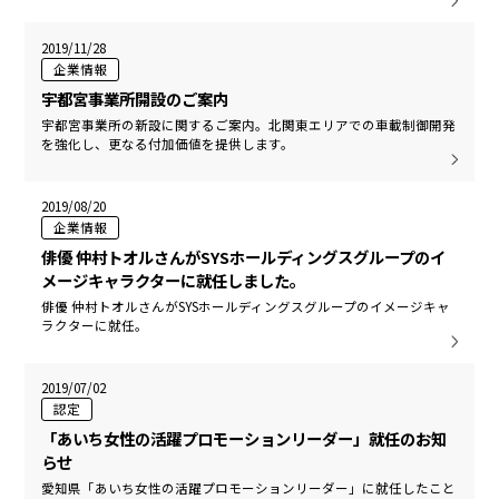
2019/11/28
企業情報
宇都宮事業所開設のご案内
宇都宮事業所の新設に関するご案内。北関東エリアでの車載制御開発
を強化し、更なる付加価値を提供します。
2019/08/20
企業情報
俳優 仲村トオルさんがSYSホールディングスグループのイ
メージキャラクターに就任しました。
俳優 仲村トオルさんがSYSホールディングスグループのイメージキャ
ラクターに就任。
2019/07/02
認定
「あいち女性の活躍プロモーションリーダー」就任のお知
らせ
愛知県「あいち女性の活躍プロモーションリーダー」に就任したこと